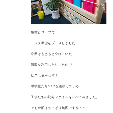
角材とロープで
ラック機能をプラスしました！
今回はもともと空けていた
隙間を利用したりしたので
ビスは使用せず！
中学生たちSKPを頑張っている
子供たちの記録ファイルを並べてみました。
でも全部はやっぱり無理ですね＾＾;