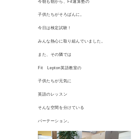
今朝も朝から、Fit速算塾の
子供たちがそろばんに。
今日は検定試験！
みんな熱心に取り組んでいました。
また、その隣では
Fit Lepton英語教室の
子供たちが元気に
英語のレッスン
そんな空間を分けている
パーテーション。