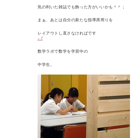
気の利いた雑誌でも飾った方がいいかも＾＾；
まぁ、あとは自分の新たな指導席周りを
レイアウトし直さなければです
数学ラボで数学を学習中の
中学生。