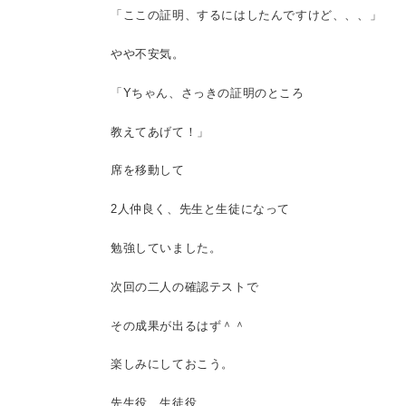
「ここの証明、するにはしたんですけど、、、」
やや不安気。
「Yちゃん、さっきの証明のところ
教えてあげて！」
席を移動して
2人仲良く、先生と生徒になって
勉強していました。
次回の二人の確認テストで
その成果が出るはず＾＾
楽しみにしておこう。
先生役、生徒役