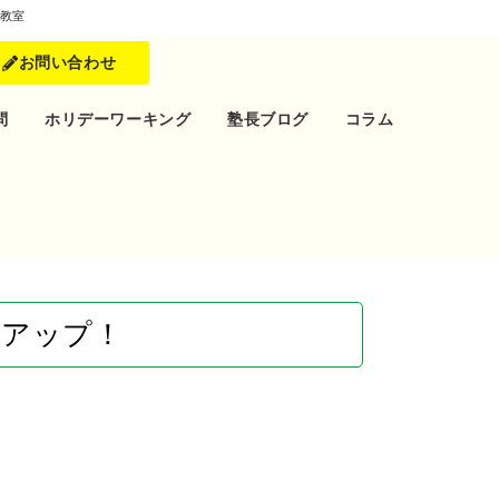
教室
お問い合わせ
問
ホリデーワーキング
塾長ブログ
コラム
もアップ！