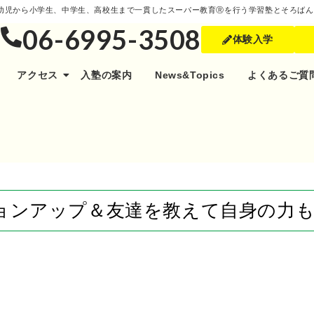
幼児から小学生、中学生、高校生まで一貫したスーパー教育Ⓡを行う学習塾とそろばん
06-6995-3508
体験入学
アクセス
入塾の案内
News&Topics
よくあるご質
ョンアップ＆友達を教えて自身の力