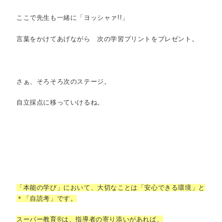
ここで先生も一緒に「ヨッシャァ!!」
言葉をかけてあげながら 次の学習プリントをプレゼント。
さぁ、そろそろ次のステージ。
自立採点に移っていけるね。
「本能の学び」において、大切なことは「安心できる環境」と
＊「自読考」です。
スーパー教育®は、指導者の寄り添いがあれば、