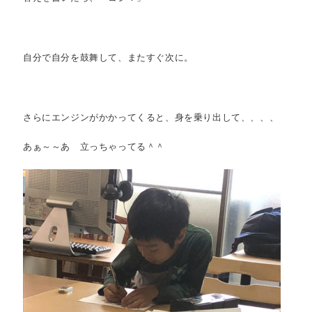
自分で自分を鼓舞して、またすぐ次に。
さらにエンジンがかかってくると、身を乗り出して、、、、
あぁ～～あ 立っちゃってる＾＾