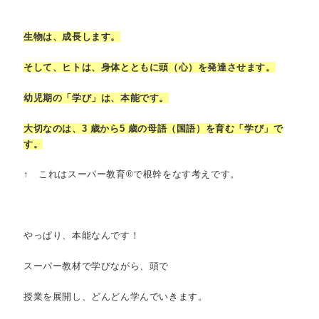
生物は、成⾧します。
そして、ヒトは、身体とともに頭（心）を発達させます。
幼児期の「学び」は、本能です。
大切なのは、3 歳から5 歳の母語（国語）を育む「学び」で
す。
↑ これはスーパー教育®で根幹をなす考えです。
やっぱり、本能なんです！
スーパー教材で学びながら、頭で
授業を展開し、どんどん学んでいきます。