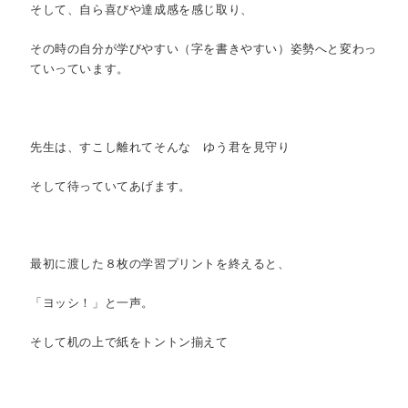
そして、自ら喜びや達成感を感じ取り、
その時の自分が学びやすい（字を書きやすい）姿勢へと変わっ
ていっています。
先生は、すこし離れてそんな ゆう君を見守り
そして待っていてあげます。
最初に渡した８枚の学習プリントを終えると、
「ヨッシ！」と一声。
そして机の上で紙をトントン揃えて