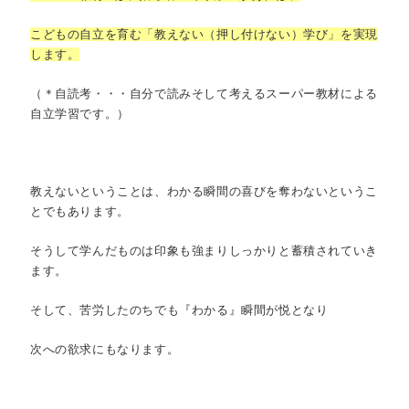
こどもの自立を育む「教えない（押し付けない）学び」を実現
します。
（＊自読考・・・自分で読みそして考えるスーパー教材による
自立学習です。）
教えないということは、わかる瞬間の喜びを奪わないというこ
とでもあります。
そうして学んだものは印象も強まりしっかりと蓄積されていき
ます。
そして、苦労したのちでも『わかる』瞬間が悦となり
次への欲求にもなります。