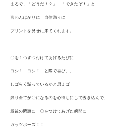
まるで、「どうだ！？」 「できたぞ！」と
言わんばかりに 自信満々に
プリントを見せに来てくれます。
〇を１つずつ付けてあげるたびに
ヨシ！ ヨシ！ と隣で喜び、、、
しばらく黙っているかと思えば
残り全てが〇になるのを心待ちにして覗き込んで、
最後の問題に 〇をつけてあげた瞬間に
ガッツポーズ！！