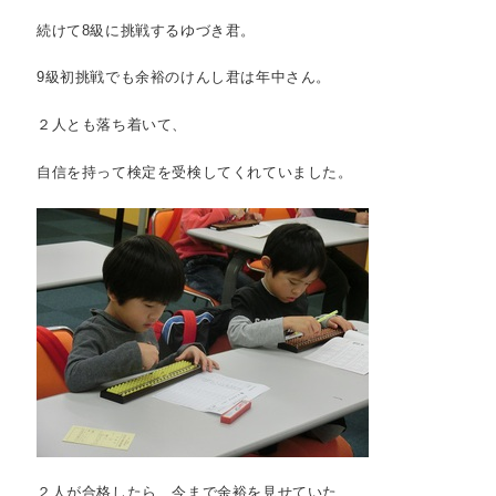
続けて8級に挑戦するゆづき君。
9級初挑戦でも余裕のけんし君は年中さん。
２人とも落ち着いて、
自信を持って検定を受検してくれていました。
２人が合格したら、今まで余裕を見せていた