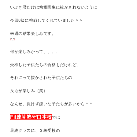
いぶき君だけは幼稚園生に抜かされないように
今回8級に挑戦してくれていました＾＾
来週の結果楽しみです。
何が楽しみかって、、、、
受検した子供たちの合格もだけれど、
それにって抜かされた子供たちの
反応が楽しみ（笑）
なんせ、負けず嫌いな子たちが多いから＾＾
Fit速算塾守口本校
では
最終クラスに、３級受検の