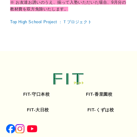
※ お友達お誘いのうえ、揃って入塾いただいた場合、9月分の
教材費を双方免除いたします。
Top High School Project ：Ｔプロジェクト
FIT-守口本校
FIT-香里園校
FIT-大日校
FIT-くずは校