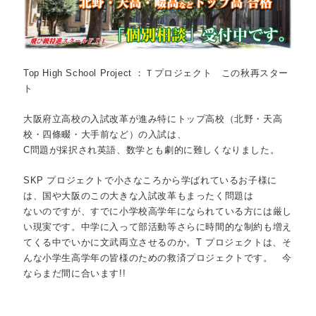
Top High School Project ：Ｔプロジェクト この秋再スター
ト
大阪府立高校の入試改革が進み特にトップ高校（北野・天高
校・四條畷・大手前など）の入試は、
C問題が採択され英語、数学とも劇的に難しくなりました。
SKP プロジェクトで小さなころから学ばれているお子様に
は、国や大阪のこの大きな入試改革もまったく問題は
ないのですが、すでに小学校高学年になられている方には厳し
い現実です。中学に入って部活動等さらに時間的な制約も増え
てくる中でいかに文武両立させるのか。T プロジェクトは、そ
んな小学生高学年の皆様のための救済プロジェクトです。 今
ならまだ間に合います!!