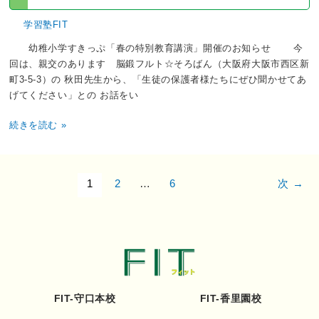
学習塾FIT
幼稚小学すきっぷ「春の特別教育講演」開催のお知らせ 今
回は、親交のあります 脳鍛フルト☆そろばん（大阪府大阪市西区新
町3-5-3）の 秋田先生から、「生徒の保護者様たちにぜひ聞かせてあ
げてください」との お話をい
続きを読む »
1
2
…
6
次
→
FIT-守口本校
FIT-香里園校