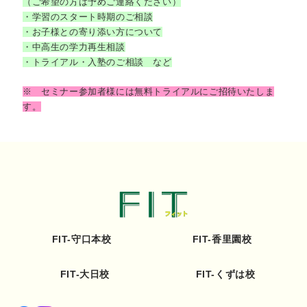
（ご希望の方は予めご連絡ください）
・学習のスタート時期のご相談
・お子様との寄り添い方について
・中高生の学力再生相談
・トライアル・入塾のご相談 など
※ セミナー参加者様には無料トライアルにご招待いたしま
す。
FIT-守口本校
FIT-香里園校
FIT-大日校
FIT-くずは校