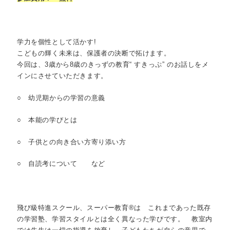
学力を個性として活かす!
こどもの輝く未来は、保護者の決断で拓けます。
今回は、3歳から8歳のきっずの教育“ すきっぷ” のお話しをメ
インにさせていただきます。
○ 幼児期からの学習の意義
○ 本能の学びとは
○ 子供との向き合い方寄り添い方
○ 自読考について など
飛び級特進スクール、スーパー教育®は これまであった既存
の学習塾、学習スタイルとは全く異なった学びです。 教室内