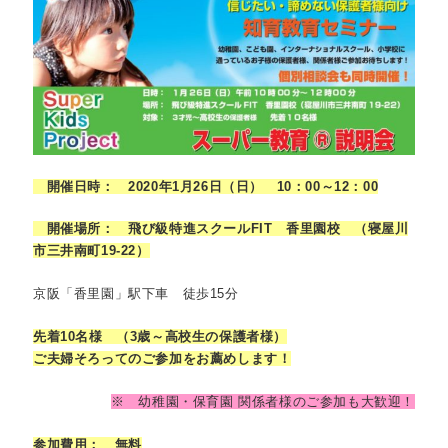
開催日時： 2020年1月26日（日） 10：00～12：00
開催場所： 飛び級特進スクールFIT 香里園校 （
寝屋川
市三井南町19-22
）
京阪「香里園」駅下車 徒歩15分
先着10名様 （3歳～高校生の保護者様）
ご夫婦そろってのご参加をお薦めします！
※ 幼稚園・保育園 関係者様のご参加も大歓迎！
参加費用： 無料