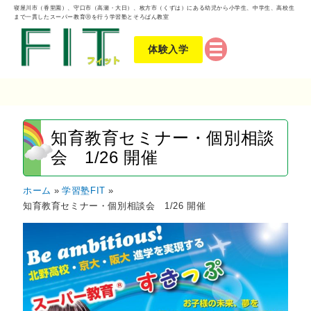
寝屋川市（香里園）、守口市（高瀬・大日）、枚方市（くずは）にある幼児から小学生、中学生、高校生
まで一貫したスーパー教育Ⓡを行う学習塾とそろばん教室
体験入学
知育教育セミナー・個別相談
会 1/26 開催
ホーム
学習塾FIT
知育教育セミナー・個別相談会 1/26 開催