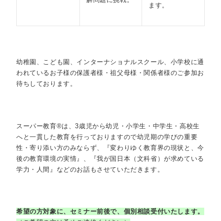
ます。
幼稚園、こども園、インターナショナルスクール、小学校に通
われているお子様の保護者様・祖父母様・関係者様のご参加お
待ちしております。
スーパー教育®は、3歳児から幼児・小学生・中学生・高校生
へと一貫した教育を行っておりますので幼児期の学びの重要
性・寄り添い方のみならず、『変わりゆく教育界の現状と、今
後の教育環境の実情』、『我が国日本（文科省）が求めている
学力・人間』などのお話もさせていただきます。
希望の方対象に、セミナー前後で、個別相談受付いたします。