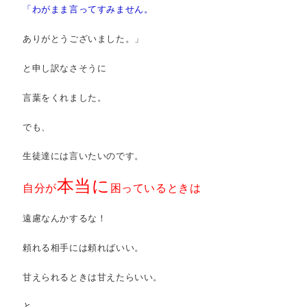
「わがまま言ってすみません。
ありがとうございました。」
と申し訳なさそうに
言葉をくれました。
でも、
生徒達には言いたいのです。
本当に
自分が
困っているときは
遠慮なんかするな！
頼れる相手には頼ればいい。
甘えられるときは甘えたらいい。
と。