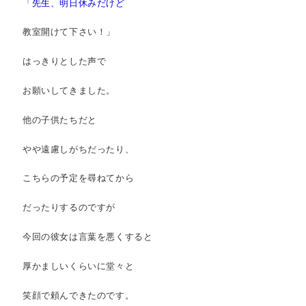
「先生、明日休みだけど
教室開けて下さい！」
はっきりとした声で
お願いしてきました。
他の子供たちだと
やや遠慮しがちだったり、
こちらの予定を尋ねてから
だったりするのですが
今回の彼女は言葉を悪くすると
厚かましいくらいに堂々と
笑顔で頼んできたのです。