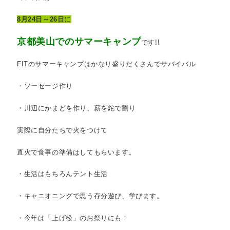
8月24日～26日
に
京都美山でのサマーキャンプ
です!!
FITのサマーキャンプはかなり盛りだくさんでサバイバル
・ソーセージ作り
・川辺にかまどを作り、薪を鉈で割り
実際に自分たちで火をつけて
直火で食事の準備はしてもらいます。
・生活はもちろんテント生活
・キャニオニングで思う存分遊び、学びます。
・今年は「上げ松」のお祭りにも！